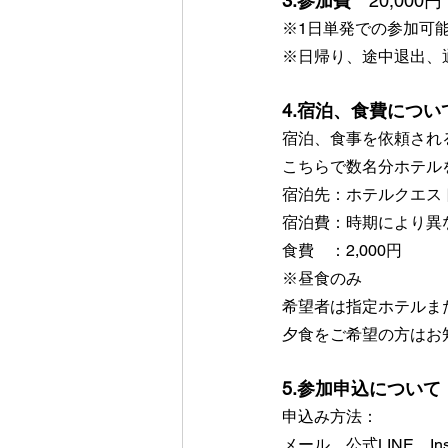
3.参加費
　20,000円
※1日単発での参加可
※日帰り、途中退出、
4.宿泊、食費につい
宿泊、食事を依頼され
こちらで数名分ホテル
宿泊先：ホテルクエスト
宿泊費：時期により異
食費　：2,000円
※昼食のみ
希望者は指定ホテルま
夕食をご希望の方はお
5.参加申込について
申込み方法：
メール、公式LINE、I