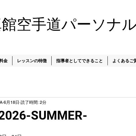
真館空手道パーソナ
料金
レッスンの特徴
指導者としてできること
よくあるご
A
6月18日
読了時間: 2分
026-SUMMER-