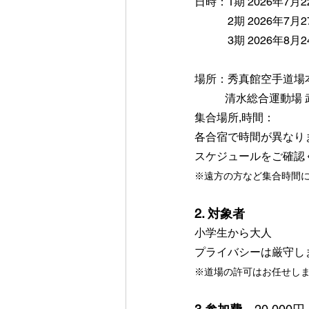
日時：1期 2026年7月
　　　2期 2026年7月
　　　3期 2026年8月
場所：秀真館空手道場
           清水総合運動
集合場所,時間：
各合宿で時間が異なり
スケジュールをご確認
※遠方の方など集合時間
2. 対象者
小学生から大人
プライバシーは厳守し
※道場の許可はお任せし