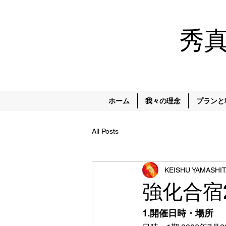
秀
ホーム
我々の理念
プランと
All Posts
KEISHU YAMASHIT
強化合宿2
1.開催日時・場所