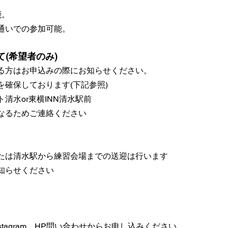
能。
通いでの参加可能。
て(希望者のみ)
る方はお申込みの際にお知らせください。
を確保しております(下記参照)
清水or東横INN清水駅前
なるためご連絡ください
たは清水駅から練習会場までの送迎は行います
知らせください
nstagram、HP問い合わせからお申し込みください。