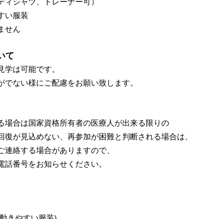
ティシャツ、トレーナー可）
すい服装
ません
いて
見学は可能です。
がでない様にご配慮をお願い致します。
る場合は国家資格所有者の医療人が出来る限りの
回復が見込めない、再参加が困難と判断される場合は、
ご連絡する場合がありますので、
電話番号をお知らせください。
動きやすい服装)