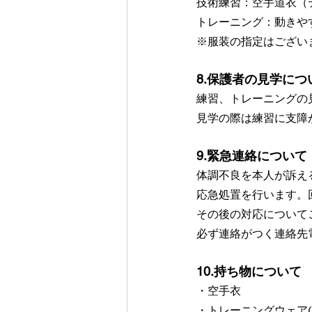
技術練習：空手道衣（
トレーニング：動きや
※服装の指定はござい
8.保護者の見学につ
練習、トレーニングの
見学の際は練習に支障
9.緊急連絡について
体調不良を本人が訴え
応急処置を行います。
その後の対応について
必ず連絡がつく連絡先
10.持ち物について
・空手衣
・トレーニングウェア(