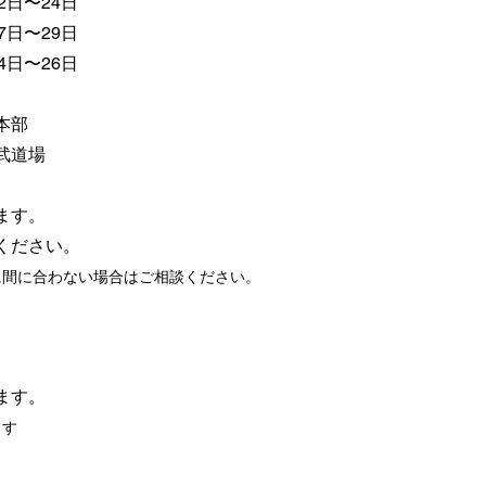
22日〜24日
27日〜29日
24日〜26日
本部
場 武道場
ます。
ください。
に間に合わない場合はご相談ください。
ます。
ます