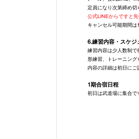
定員になり次第締め切
公式LINEからですと
キャンセル可能期間は
6.練習内容・スケ
練習内容は少人数制で
形練習、トレーニング
内容の詳細は初日にご
1期合宿日程
初日は武道場に集合で