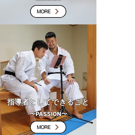
MORE
指導者としてできること
〜PASSION〜
MORE