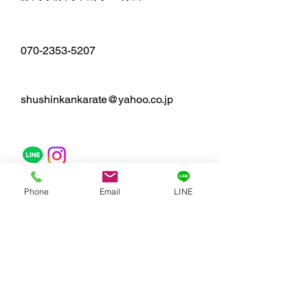
​070-2353-5207
shushinkankarate@yahoo.co.jp
Phone
Email
LINE
お名前
メールアドレス